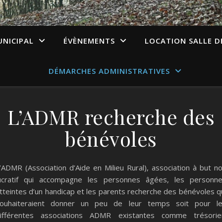
UNICIPAL
ÉVÈNEMENTS
LOCATION SALLE D
DÉMARCHES ADMINISTRATIVES
L’ADMR recherche des
bénévoles
’ADMR (Association d’Aide en Milieu Rural), association à but n
ucratif qui accompagne les personnes âgées, les personn
tteintes d’un handicap et les parents recherche des bénévoles q
ouhaiteraient donner un peu de leur temps soit pour l
ifférentes associations ADMR existantes comme trésorie