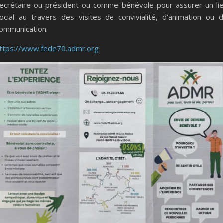
ecrétaire ou président ou comme bénévole pour assurer un li
ocial au travers des visites de convivialité, d’animation ou 
ommunication.
ttps://www.fede70.admr.org